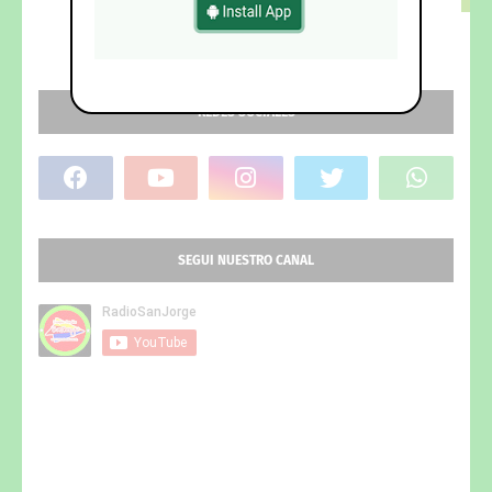
REDES SOCIALES
SEGUI NUESTRO CANAL