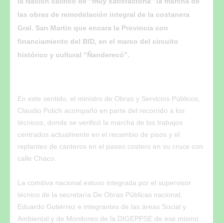
la Nación calificó de “muy satisfactoria” la marcha de
las obras de remodelación integral de la costanera
Gral. San Martin que encara la Provincia con
financiamiento del BID, en el marco del circuito
histórico y cultural “Ñanderecó”.
En este sentido, el ministro de Obras y Servicios Públicos,
Claudio Polich acompañó en parte del recorrido a los
técnicos, donde se verificó la marcha de los trabajos
centrados actualmente en el recambio de pisos y el
replanteo de canteros en el paseo costero en su cruce con
calle Chaco.
La comitiva nacional estuvo integrada por el supervisor
técnico de la secretaría De Obras Públicas nacional,
Eduardo Gutiérrez e integrantes de las áreas Social y
Ambiental y de Monitoreo de la DIGEPPSE de ese mismo