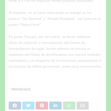
entre sí y con los espacios verdes públicos asociados.
Al respecto, en el tramo intervenido se trabajó en los
paseos “Sor Assunta” y “Amado Bonpland”, así como en el
paseo “Pedro Ferré”.
En punta Tacuara, por otra parte, se llevan adelante
obras de refacción y remodelación del Centro de
Interpretación de lugar, donde además se encara el
replanteo del Paseo de los Artesanos con nuevos módulos
expositores y un esquema de circulaciones, parquización e
iluminación de última generación, entre otras innovaciones.
PROVINCIALES