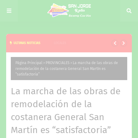
ULTIMAS NOTICIAS
LOCALES
LA INTENDENTE DE CURUZU MANTUVO UNA
REUNION DE TRABAJO CON EL MINISTRO DE
Página Principal
PROVINCIALES
La marcha de las obras de
remodelación de la costanera General San Martín es
DESARROLLO SOCIAL DE CORRIENTES
“satisfactoria”
La marcha de las obras de
remodelación de la
costanera General San
Martín es “satisfactoria”