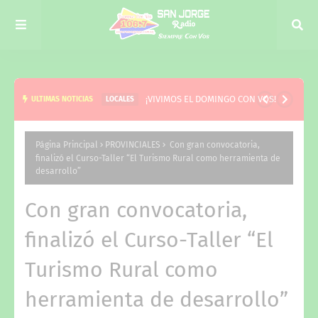
¡VIVIMOS EL DOMINGO CON VOS!
ULTIMAS NOTICIAS
LOCALES
Página Principal
PROVINCIALES
Con gran convocatoria,
finalizó el Curso-Taller “El Turismo Rural como herramienta de
desarrollo”
Con gran convocatoria,
finalizó el Curso-Taller “El
Turismo Rural como
herramienta de desarrollo”