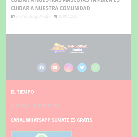
CUIDAR A NUESTRA COMUNIDAD
Por
SanJorgeMedio
8/09/2026
EL TIEMPO
El tiempo - Tutiempo.net
CANAL WHATSAPP SUMATE ES GRATIS