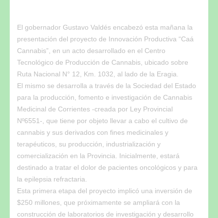
El gobernador Gustavo Valdés encabezó esta mañana la
presentación del proyecto de Innovación Productiva “Caá
Cannabis”, en un acto desarrollado en el Centro
Tecnológico de Producción de Cannabis, ubicado sobre
Ruta Nacional N° 12, Km. 1032, al lado de la Eragia.
El mismo se desarrolla a través de la Sociedad del Estado
para la producción, fomento e investigación de Cannabis
Medicinal de Corrientes -creada por Ley Provincial
Nº6551-, que tiene por objeto llevar a cabo el cultivo de
cannabis y sus derivados con fines medicinales y
terapéuticos, su producción, industrialización y
comercialización en la Provincia. Inicialmente, estará
destinado a tratar el dolor de pacientes oncológicos y para
la epilepsia refractaria.
Esta primera etapa del proyecto implicó una inversión de
$250 millones, que próximamente se ampliará con la
construcción de laboratorios de investigación y desarrollo