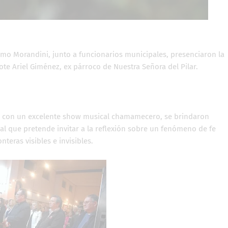
ermo Morandini, junto a funcionarios municipales, presenciaron la
dote Ariel Giménez, ex párroco de Nuestra Señora del Pilar.
tó con un excelente show musical chamamecero, se brindaron
al que pretende invitar a la reflexión sobre un fenómeno de fe
teras visibles e invisibles.