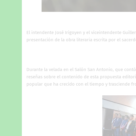
El intendente José Irigoyen y el viceintendente Guill
presentación de la obra literaria escrita por el sacer
Durante la velada en el Salón San Antonio, que con
reseñas sobre el contenido de esta propuesta editori
popular que ha crecido con el tiempo y trasciende fron