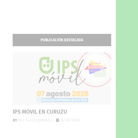
PUBLICACIÓN DESTACADA
IPS MOVIL EN CURUZU
Por
SanJorgeMedio
8/06/2026