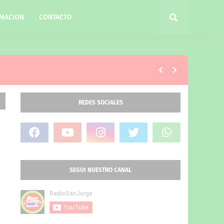
MACION
CONTACTO
REDES SOCIALES
SEGUI NUESTRO CANAL