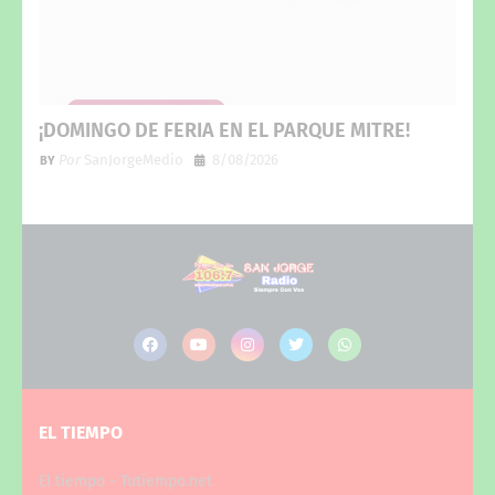
¡DOMINGO DE FERIA EN EL PARQUE MITRE!
Por
SanJorgeMedio
8/08/2026
EL TIEMPO
El tiempo - Tutiempo.net