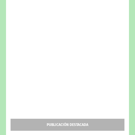
PUBLICACIÓN DESTACADA