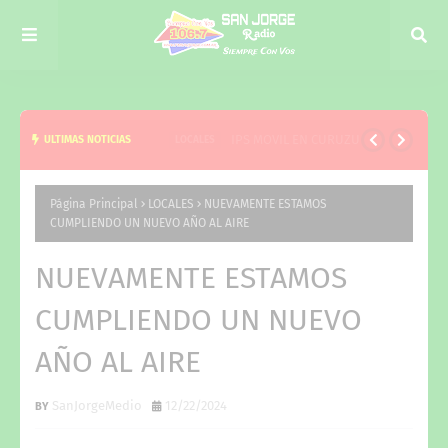
IPS MOVIL EN CURUZU
ULTIMAS NOTICIAS
LOCALES
Página Principal
LOCALES
NUEVAMENTE ESTAMOS
CUMPLIENDO UN NUEVO AÑO AL AIRE
NUEVAMENTE ESTAMOS
CUMPLIENDO UN NUEVO
AÑO AL AIRE
SanJorgeMedio
12/22/2024