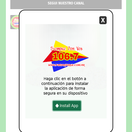
SEGUI NUESTRO CANAL
X