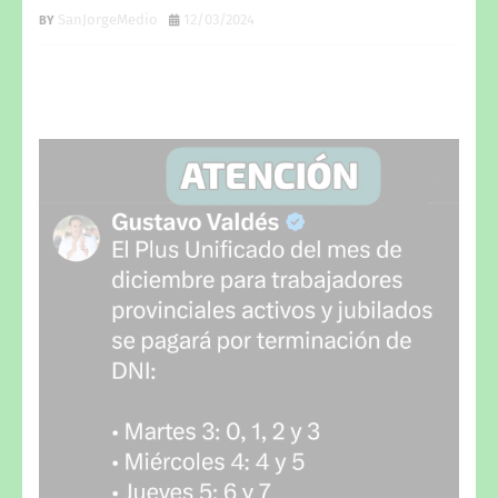
SanJorgeMedio
12/03/2024