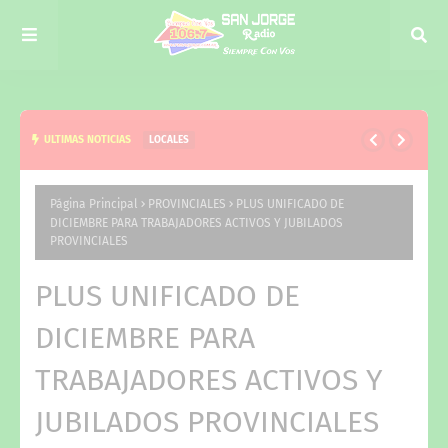
ULTIMAS NOTICIAS
LOCALES
EL NIÑO, EJE DE LA VISITA DE JUAN PABLO VALDÉS
A CURUZÚ CUATIÁ Y DEL TRABAJO CONJUNTO CON
Página Principal
PROVINCIALES
PLUS UNIFICADO DE
DICIEMBRE PARA TRABAJADORES ACTIVOS Y JUBILADOS
VERÓNICA ESPÍNDOLA
PROVINCIALES
PLUS UNIFICADO DE
DICIEMBRE PARA
TRABAJADORES ACTIVOS Y
JUBILADOS PROVINCIALES