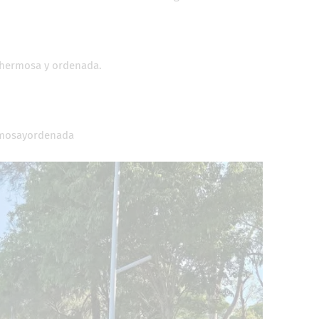
 hermosa y ordenada.
rmosayordenada