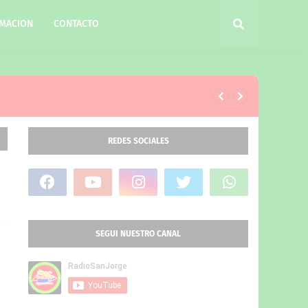
MACION
CONTACTO
REDES SOCIALES
SEGUI NUESTRO CANAL