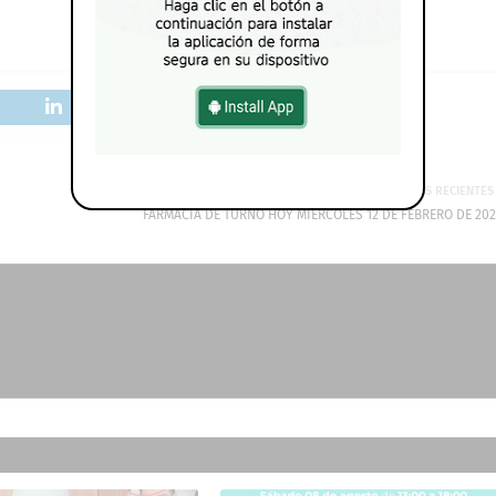
MÁS RECIENTES
FARMACIA DE TURNO HOY MIÉRCOLES 12 DE FEBRERO DE 202