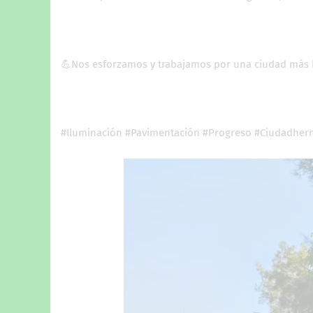
💪Nos esforzamos y trabajamos por una ciudad más
#Iluminación #Pavimentación #Progreso #Ciudadhe