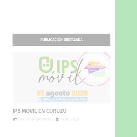
PUBLICACIÓN DESTACADA
IPS MOVIL EN CURUZU
Por
SanJorgeMedio
8/06/2026