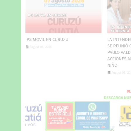
IPS MOVIL EN CURUZU
LA INTENDE
SE REUNIÓ 
August 06, 2026
PABLO VALD
ACCIONES A
NIÑO
August 05, 20
DE