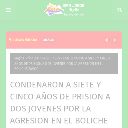
ULTIMAS NOTICIAS
LOCALES
ACOMPAÑAMOS A LA COMUNIDAD EN EL DÍA DE
SAN CAYETANO
Página Principal
POLICIALES
CONDENARON A SIETE Y CINCO
AÑOS DE PRISION A DOS JOVENES POR LA AGRESION EN EL
BOLICHE ZAVOD
CONDENARON A SIETE Y
CINCO AÑOS DE PRISION A
DOS JOVENES POR LA
AGRESION EN EL BOLICHE