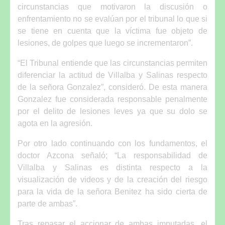
circunstancias que motivaron la discusión o
enfrentamiento no se evalúan por el tribunal lo que si
se tiene en cuenta que la víctima fue objeto de
lesiones, de golpes que luego se incrementaron”.
“El Tribunal entiende que las circunstancias permiten
diferenciar la actitud de Villalba y Salinas respecto
de la señora Gonzalez”, consideró. De esta manera
Gonzalez fue considerada responsable penalmente
por el delito de lesiones leves ya que su dolo se
agota en la agresión.
Por otro lado continuando con los fundamentos, el
doctor Azcona señaló; “La responsabilidad de
Villalba y Salinas es distinta respecto a la
visualización de videos y de la creación del riesgo
para la vida de la señora Benitez ha sido cierta de
parte de ambas”.
Tras repasar el accionar de ambas imputadas, el