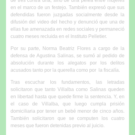
de tres contra una, sino de una pelea entre mujeres
en el marco de un festejo. También expresó que sus
defendidas fueron juzgadas socialmente desde la
difusión del video del hecho y denunció que una de
ellas fue amenazada en redes sociales y permaneció
cuatro meses recluida en el Instituto Pelletier.
Por su parte, Norma Beatriz Flores a cargo de la
defensa de Agustina Salinas, se sumó al pedido de
absolución durante los alegatos por los delitos
acusados tanto por la querella como por la fiscalía.
Tras escuchar los fundamentos, las letradas
solicitaron que tanto Villalba como Salinas queden
en libertad hasta que quede firme la sentencia. Y, en
el caso de Villalba, que luego cumpla prisión
domiciliaria por tener un bebé menor de cinco años.
También solicitaron que se computen los cuatro
meses que fueron detenidas previo al juicio.