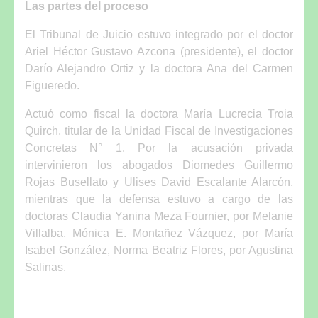
Las partes del proceso
El Tribunal de Juicio estuvo integrado por el doctor
Ariel Héctor Gustavo Azcona (presidente), el doctor
Darío Alejandro Ortiz y la doctora Ana del Carmen
Figueredo.
Actuó como fiscal la doctora María Lucrecia Troia
Quirch, titular de la Unidad Fiscal de Investigaciones
Concretas N° 1. Por la acusación privada
intervinieron los abogados Diomedes Guillermo
Rojas Busellato y Ulises David Escalante Alarcón,
mientras que la defensa estuvo a cargo de las
doctoras Claudia Yanina Meza Fournier, por Melanie
Villalba, Mónica E. Montañez Vázquez, por María
Isabel González, Norma Beatriz Flores, por Agustina
Salinas.