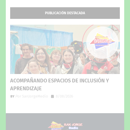
PUBLICACIÓN DESTACADA
ACOMPAÑANDO ESPACIOS DE INCLUSIÓN Y
APRENDIZAJE
Por
SanJorgeMedio
8/08/2026