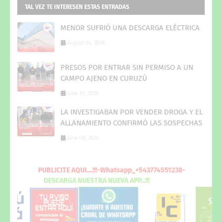
TAL VEZ TE INTERESEN ESTAS ENTRADAS
MENOR SUFRIÓ UNA DESCARGA ELÉCTRICA
August 04, 2026
PRESOS POR ENTRAR SIN PERMISO A UN
CAMPO AJENO EN CURUZÚ
June 19, 2026
LA INVESTIGABAN POR VENDER DROGA Y EL
ALLANAMIENTO CONFIRMÓ LAS SOSPECHAS
June 08, 2026
PUBLICITE
AQUI
....!!!-Whatsapp_+543774551238-
DESCARGA
NUESTRA NUEVA
APP...!!!