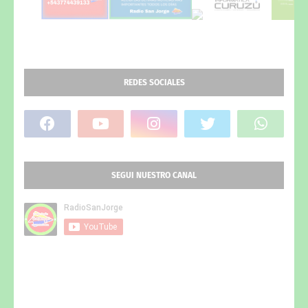
REDES SOCIALES
SEGUI NUESTRO CANAL