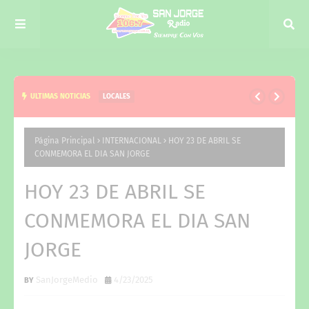
ULTIMAS NOTICIAS
LOCALES
ACOMPAÑANDO ESPACIOS DE INCLUSIÓN Y
APRENDIZAJE
Página Principal
INTERNACIONAL
HOY 23 DE ABRIL SE
CONMEMORA EL DIA SAN JORGE
HOY 23 DE ABRIL SE
CONMEMORA EL DIA SAN
JORGE
SanJorgeMedio
4/23/2025