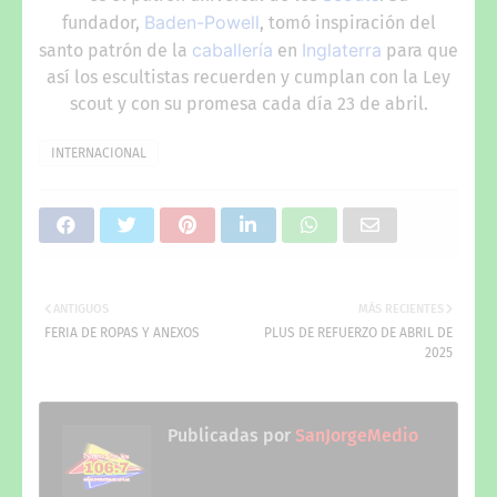
Baden-Powell
fundador,
, tomó inspiración del
caballería
Inglaterra
santo patrón de la
en
para que
así los escultistas recuerden y cumplan con la Ley
scout y con su promesa cada día 23 de abril.
INTERNACIONAL
ANTIGUOS
MÁS RECIENTES
FERIA DE ROPAS Y ANEXOS
PLUS DE REFUERZO DE ABRIL DE
2025
Publicadas por
SanJorgeMedio