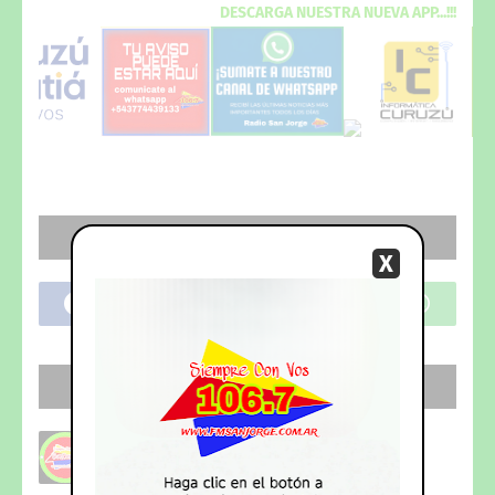
DESCARGA
NUESTRA NUEVA
APP...!!!
REDES SOCIALES
X
SEGUI NUESTRO CANAL