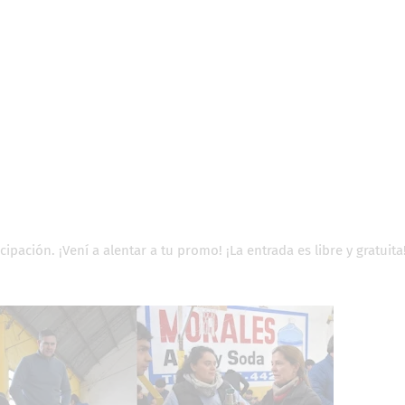
ipación. ¡Vení a alentar a tu promo! ¡La entrada es libre y gratuita