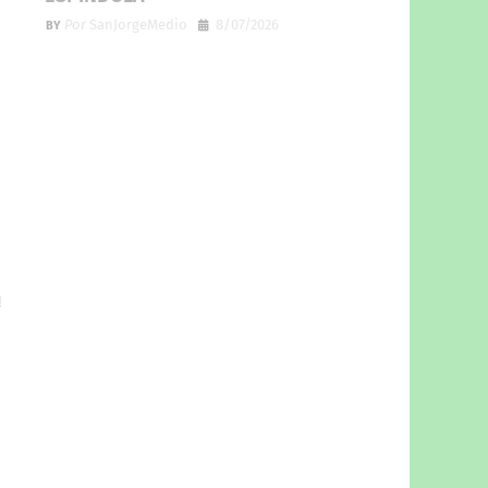
Por
SanJorgeMedio
8/07/2026
!