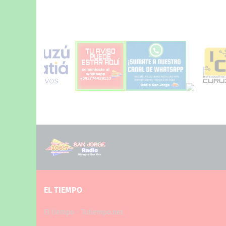
PUBLICITE
EL TIEMPO
El tiempo - Tutiempo.net