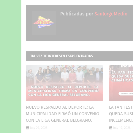
Publicadas por
SanJorgeMedio
TAL VEZ TE INTERESEN ESTAS ENTRADAS
NUEVO RESPALDO AL DEPORTE: LA
LA FAN FES
MUNICIPALIDAD FIRMÓ UN CONVENIO
QUEDA SUS
CON LA LIGA GENERAL BELGRANO.
INCLEMENCI
July 29, 2026
July 19, 2026