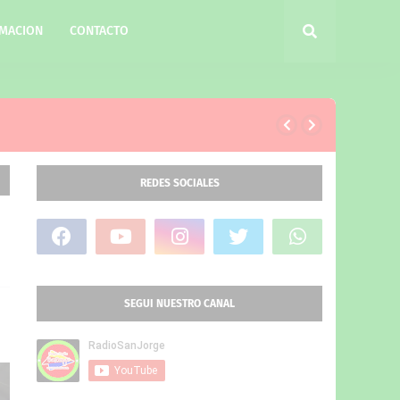
MACION
CONTACTO
REDES SOCIALES
SEGUI NUESTRO CANAL