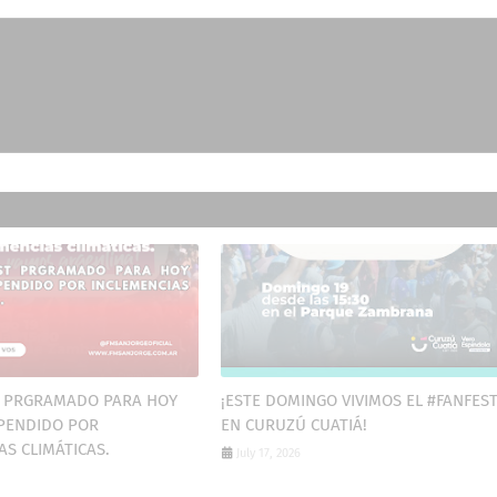
T PRGRAMADO PARA HOY
¡ESTE DOMINGO VIVIMOS EL #FANFES
PENDIDO POR
EN CURUZÚ CUATIÁ!
AS CLIMÁTICAS.
July 17, 2026