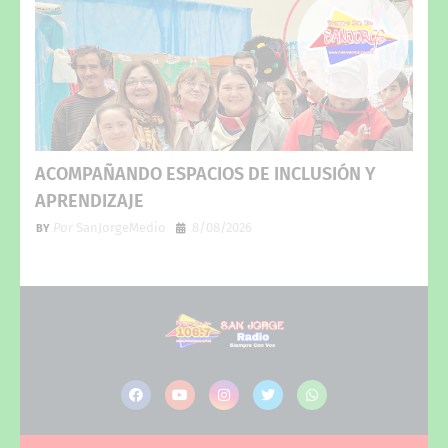
ACOMPAÑANDO ESPACIOS DE INCLUSIÓN Y
APRENDIZAJE
Por
SanJorgeMedio
8/08/2026