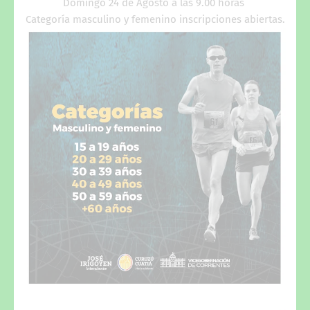
Domingo 24 de Agosto a las 9.00 horas
Categoría masculino y femenino inscripciones abiertas.