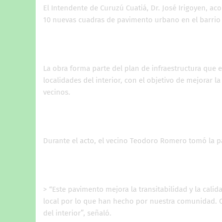
El Intendente de Curuzú Cuatiá, Dr. José Irigoyen, 
10 nuevas cuadras de pavimento urbano en el barrio 1
La obra forma parte del plan de infraestructura que e
localidades del interior, con el objetivo de mejorar la 
vecinos.
Durante el acto, el vecino Teodoro Romero tomó la p
> “Este pavimento mejora la transitabilidad y la cali
local por lo que han hecho por nuestra comunidad. O
del interior”, señaló.