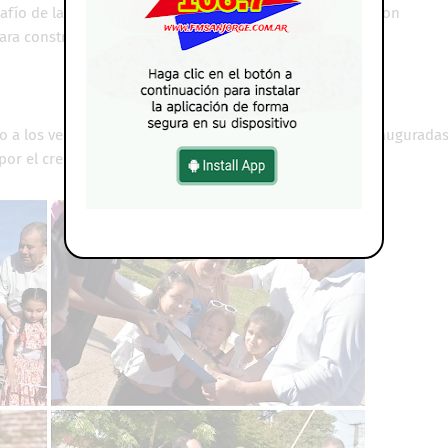
afío de las nuevas autoridades será “seguir trabajando con
ra construir el futuro de los correntinos”.
to a los vecinos por las nuevas cuadras recientemente inauguradas
r el crecimiento sostenido de la localidad.