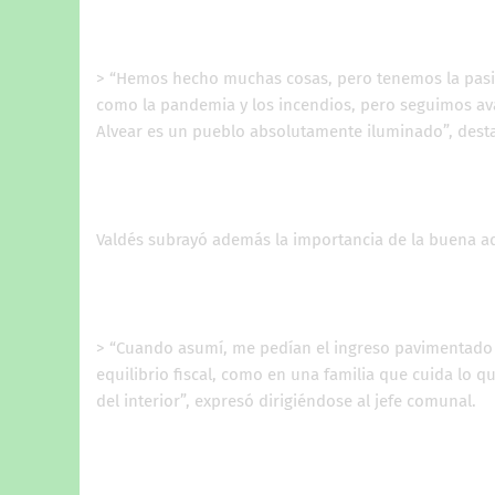
> “Hemos hecho muchas cosas, pero tenemos la pasió
como la pandemia y los incendios, pero seguimos av
Alvear es un pueblo absolutamente iluminado”, dest
Valdés subrayó además la importancia de la buena ad
> “Cuando asumí, me pedían el ingreso pavimentado 
equilibrio fiscal, como en una familia que cuida lo qu
del interior”, expresó dirigiéndose al jefe comunal.