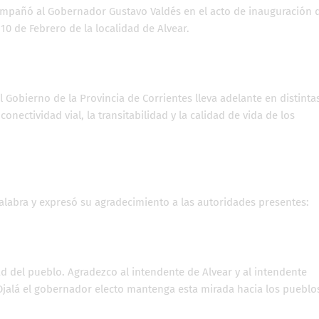
acompañó al Gobernador Gustavo Valdés en el acto de inauguración 
0 de Febrero de la localidad de Alvear.
l Gobierno de la Provincia de Corrientes lleva adelante en distinta
conectividad vial, la transitabilidad y la calidad de vida de los
alabra y expresó su agradecimiento a las autoridades presentes:
dad del pueblo. Agradezco al intendente de Alvear y al intendente
jalá el gobernador electo mantenga esta mirada hacia los pueblo