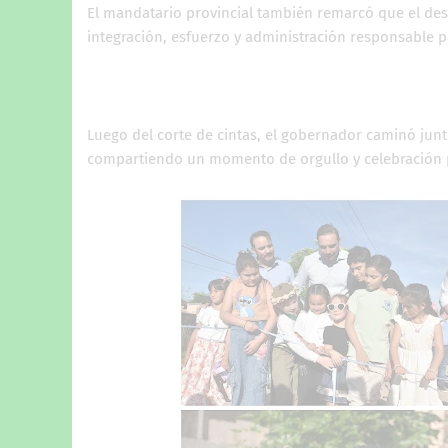
El mandatario provincial también remarcó que el des
integración, esfuerzo y administración responsable pa
Luego del corte de cintas, el gobernador caminó jun
compartiendo un momento de orgullo y celebración po