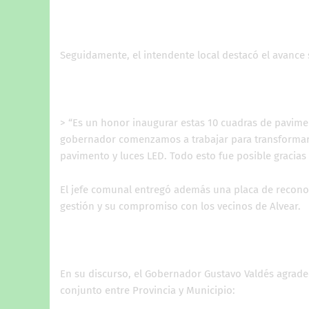
Seguidamente, el intendente local destacó el avance 
> “Es un honor inaugurar estas 10 cuadras de pavimen
gobernador comenzamos a trabajar para transformar 
pavimento y luces LED. Todo esto fue posible gracias
El jefe comunal entregó además una placa de recono
gestión y su compromiso con los vecinos de Alvear.
En su discurso, el Gobernador Gustavo Valdés agrade
conjunto entre Provincia y Municipio: