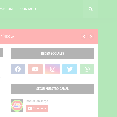
MACION
CONTACTO
ESPÍNDOLA
REDES SOCIALES
O
SEGUI NUESTRO CANAL