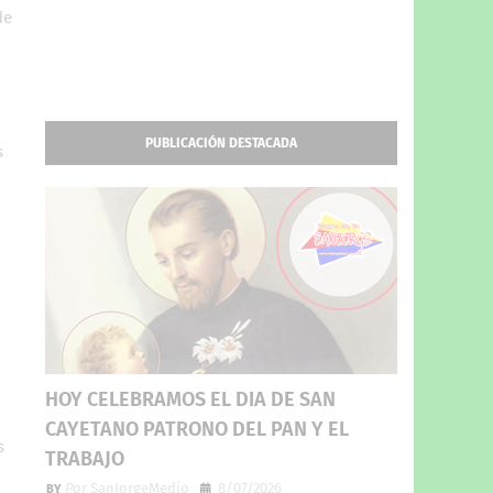
de
PUBLICACIÓN DESTACADA
s
HOY CELEBRAMOS EL DIA DE SAN
CAYETANO PATRONO DEL PAN Y EL
s
TRABAJO
Por
SanJorgeMedio
8/07/2026