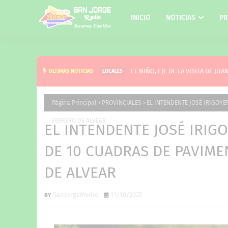
INICIO
NOTICIAS
PR
EL NIÑO, EJE DE LA VISITA DE 
ULTIMAS NOTICIAS
LOCALES
Página Principal
PROVINCIALES
EL INTENDENTE JOSÉ IRIGOYE
FEBRERO DE ALVEAR
EL INTENDENTE JOSÉ IRIG
DE 10 CUADRAS DE PAVIME
DE ALVEAR
SanJorgeMedio
11/10/2025