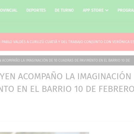
OVINCIAL
DEPORTES
DE TURNO
APP STORE
PROGRA
JUAN PABLO VALDÉS A CURUZÚ CUATIÁ Y DEL TRABAJO CONJUNTO CON VERÓNICA 
N ACOMPAÑO LA IMAGINACIÓN DE 10 CUADRAS DE PAVIMENTO EN EL BARRIO 10 DE
OYEN ACOMPAÑO LA IMAGINACIÓN
NTO EN EL BARRIO 10 DE FEBRER