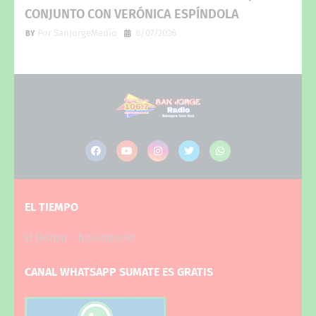
CONJUNTO CON VERÓNICA ESPÍNDOLA
Por
SanJorgeMedio
8/07/2026
EL TIEMPO
El tiempo - Tutiempo.net
CANAL WHATSAPP SUMATE ES GRATIS