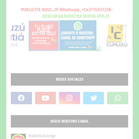
PUBLICITE
AQUI
....!!!-Whatsapp_+543774551238-
DESCARGA
NUESTRA NUEVA
APP...!!!
REDES SOCIALES
SEGUI NUESTRO CANAL