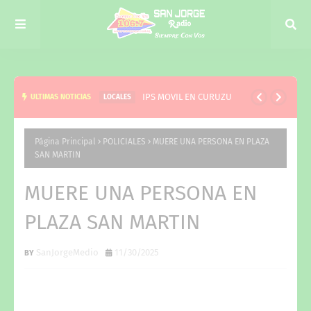
IPS MOVIL EN CURUZU
ULTIMAS NOTICIAS
LOCALES
Página Principal
POLICIALES
MUERE UNA PERSONA EN PLAZA
SAN MARTIN
MUERE UNA PERSONA EN
PLAZA SAN MARTIN
SanJorgeMedio
11/30/2025