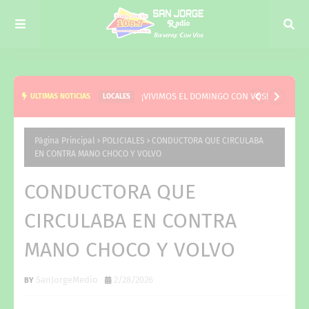
¡VIVIMOS EL DOMINGO CON VOS!
ULTIMAS NOTICIAS
LOCALES
Página Principal
POLICIALES
CONDUCTORA QUE CIRCULABA
EN CONTRA MANO CHOCO Y VOLVO
CONDUCTORA QUE
CIRCULABA EN CONTRA
MANO CHOCO Y VOLVO
SanJorgeMedio
2/28/2026