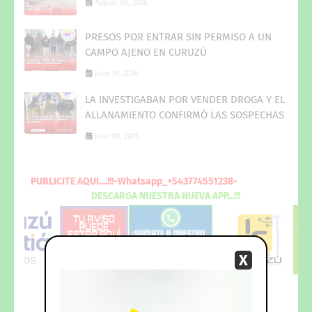
August 04, 2026
PRESOS POR ENTRAR SIN PERMISO A UN
CAMPO AJENO EN CURUZÚ
June 19, 2026
LA INVESTIGABAN POR VENDER DROGA Y EL
ALLANAMIENTO CONFIRMÓ LAS SOSPECHAS
June 08, 2026
PUBLICITE
AQUI
....!!!-Whatsapp_+543774551238-
DESCARGA
NUESTRA NUEVA
APP...!!!
X