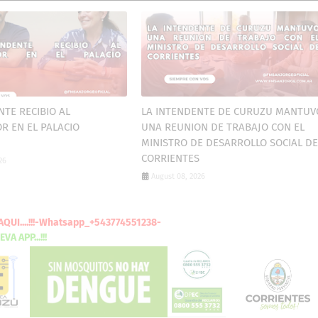
NTE RECIBIO AL
LA INTENDENTE DE CURUZU MANTUV
 EN EL PALACIO
UNA REUNION DE TRABAJO CON EL
MINISTRO DE DESARROLLO SOCIAL DE
CORRIENTES
26
August 08, 2026
PUBLICITE
AQUI
....!!!-Whatsapp_+543774551238-
UESTRA NUEVA
APP...!!!