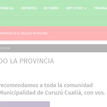
OVINCIAL
DEPORTES
DE TURNO
APP STORE
PROGRA
ERNADOR EN EL PALACIO MUNICIPAL
OVINCIA
DO LA PROVINCIA
a, recomendamos a toda la comunidad
 Municipalidad de Curuzú Cuatiá, con vos.