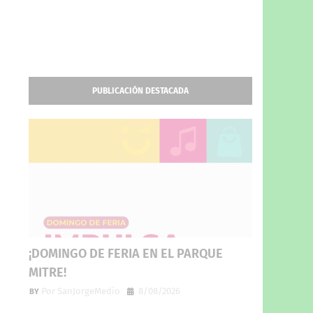
PUBLICACIÓN DESTACADA
¡DOMINGO DE FERIA EN EL PARQUE
MITRE!
Por
SanJorgeMedio
8/08/2026