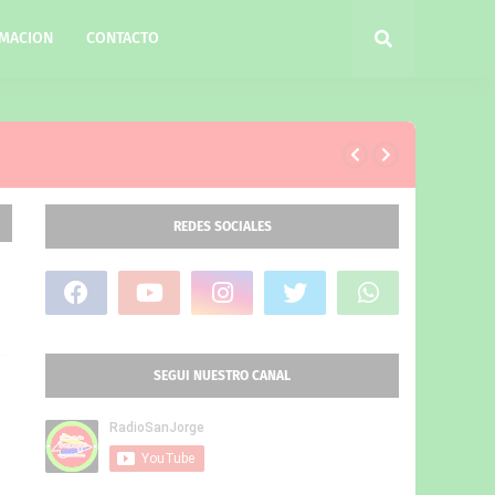
MACION
CONTACTO
REDES SOCIALES
SEGUI NUESTRO CANAL