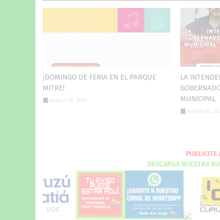
¡DOMINGO DE FERIA EN EL PARQUE
LA INTENDE
MITRE!
GOBERNADOR
MUNICIPAL
August 08, 2026
August 08, 20
DESCARGA
N