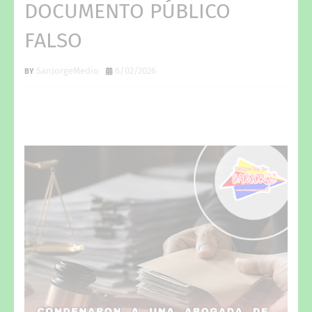
DOCUMENTO PÚBLICO
FALSO
SanJorgeMedio
6/02/2026