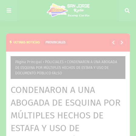
ULTIMAS NOTICIAS
PROVINCIALES
PLUS UNIFICADO: ASÍ ES EL CRONOGRAMA DE
PAGO PARA LOS ESTATALES DE CORRIENTES
Página Principal
POLICIALES
CONDENARON A UNA ABOGADA
DE ESQUINA POR MÚLTIPLES HECHOS DE ESTAFA Y USO DE
DOCUMENTO PÚBLICO FALSO
CONDENARON A UNA
ABOGADA DE ESQUINA POR
MÚLTIPLES HECHOS DE
ESTAFA Y USO DE