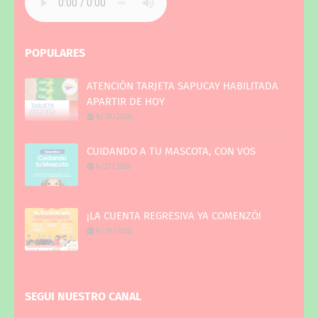
POPULARES
ATENCIÓN TARJETA SAPUCAY HABILITADA
APARTIR DE HOY
6/29/2026
CUIDANDO A TU MASCOTA, CON VOS
6/27/2026
¡LA CUENTA REGRESIVA YA COMENZÓ!
6/29/2026
SEGUI NUESTRO CANAL