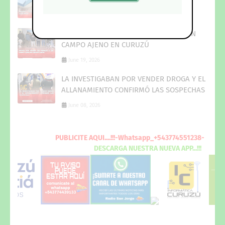
August 04, 2026
PRESOS POR ENTRAR SIN PERMISO A UN
CAMPO AJENO EN CURUZÚ
June 19, 2026
LA INVESTIGABAN POR VENDER DROGA Y EL
ALLANAMIENTO CONFIRMÓ LAS SOSPECHAS
June 08, 2026
PUBLICITE
AQUI
....!!!-Whatsapp_+543774551238-
DESCARGA
NUESTRA NUEVA
APP...!!!