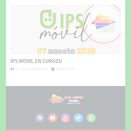
IPS MOVIL EN CURUZU
Por
SanJorgeMedio
8/06/2026