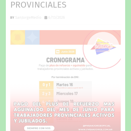
PROVINCIALES
SanJorgeMedio
6/13/2026