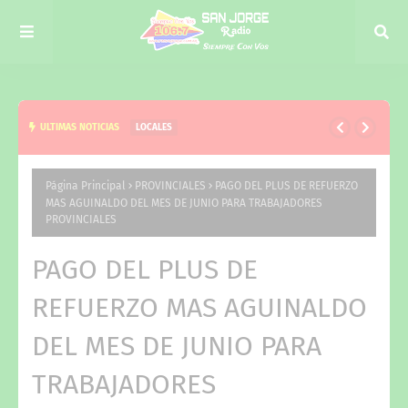
ULTIMAS NOTICIAS
LOCALES
LA MUNICIPALIDAD DE CURUZÚ CUATIÁ INVITA A
UNA RONDA Y MATEADA DE LACTANCIA EN EL
Página Principal
PROVINCIALES
PAGO DEL PLUS DE REFUERZO
MAS AGUINALDO DEL MES DE JUNIO PARA TRABAJADORES
MARCO DE LA SEMANA MUNDIAL DE LA LACTANCIA
PROVINCIALES
MATERNA
PAGO DEL PLUS DE
REFUERZO MAS AGUINALDO
DEL MES DE JUNIO PARA
TRABAJADORES