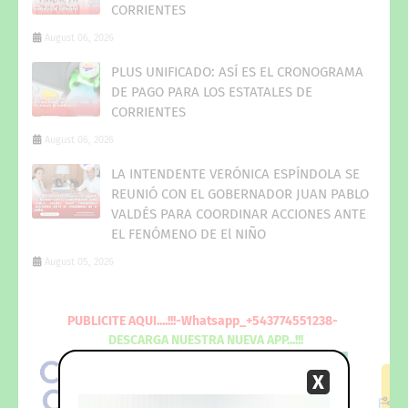
CORRIENTES
August 06, 2026
PLUS UNIFICADO: ASÍ ES EL CRONOGRAMA
DE PAGO PARA LOS ESTATALES DE
CORRIENTES
August 06, 2026
LA INTENDENTE VERÓNICA ESPÍNDOLA SE
REUNIÓ CON EL GOBERNADOR JUAN PABLO
VALDÉS PARA COORDINAR ACCIONES ANTE
EL FENÓMENO DE El NIÑO
August 05, 2026
PUBLICITE
AQUI
....!!!-Whatsapp_+543774551238-
DESCARGA
NUESTRA NUEVA
APP...!!!
X