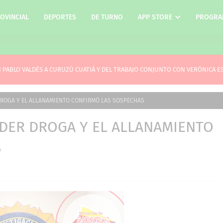
OVINCIAL
DEPORTES
DE TURNO
APP STORE
PROGRA
JUAN PABLO VALDÉS A CURUZÚ CUATIÁ Y DEL TRABAJO CONJUNTO CON VERÓNICA 
DROGA Y EL ALLANAMIENTO CONFIRMÓ LAS SOSPECHAS
NDER DROGA Y EL ALLANAMIENTO
S