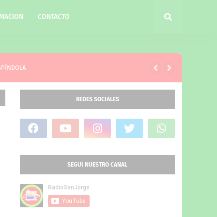
MACION
CONTACTO
ESPÍNDOLA
REDES SOCIALES
SEGUI NUESTRO CANAL