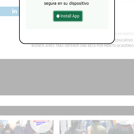
MÁS RECIENTES
ALUMNAS DE LA ESCUELA AGROTÉCNICA REALIZAN VIAJE EDUCATIVO 
BUENOS AIRES TRAS OBTENER UNA BECA POR MÉRITO ACADÉMIC