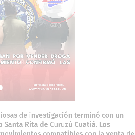
iosas de investigación terminó con un
o Santa Rita de Curuzú Cuatiá. Los
 movimientos compatibles con la venta de