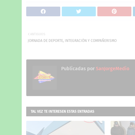
ANTIGUOS
JORNADA DE DEPORTE, INTEGRACIÓN Y COMPAÑERISMO
Publicadas por
SanJorgeMedio
TAL VEZ TE INTERESEN ESTAS ENTRADAS