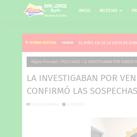
INICIO
NOTICIAS
PR
EL NIÑO, EJE DE LA VISITA DE 
ULTIMAS NOTICIAS
LOCALES
Página Principal
POLICIALES
LA INVESTIGABAN POR VENDER 
LA INVESTIGABAN POR VE
CONFIRMÓ LAS SOSPECHA
SanJorgeMedio
6/08/2026