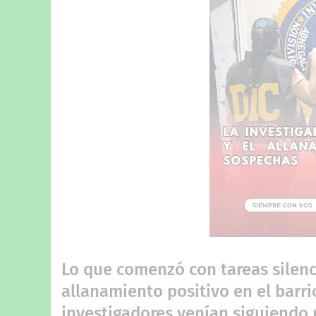
Lo que comenzó con tareas silenc
allanamiento positivo en el barri
investigadores venían siguiendo