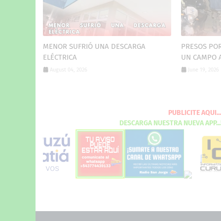
MENOR SUFRIÓ UNA DESCARGA
PRESOS POR
ELÉCTRICA
UN CAMPO 
August 04, 2026
June 19, 2026
PUBLI
DESCARGA
NUESTRA 