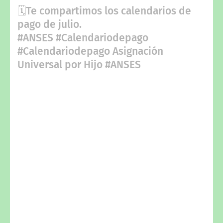
🗓️Te compartimos los calendarios de
pago de julio.
#ANSES #Calendariodepago
#Calendariodepago Asignación
Universal por Hijo #ANSES