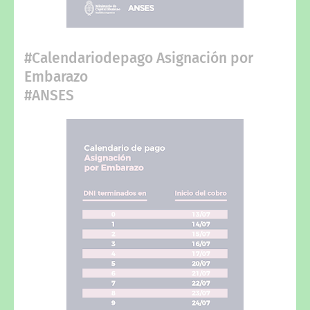
#Calendariodepago Asignación por
Embarazo
#ANSES