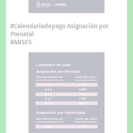
#Calendariodepago Asignación por
Prenatal
#ANSES