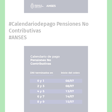
#Calendariodepago Pensiones No
Contributivas
#ANSES