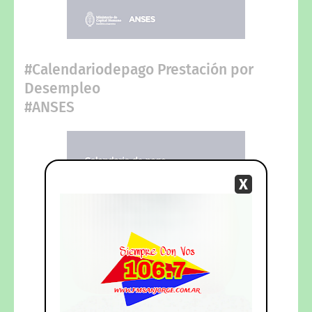
#Calendariodepago Prestación por
Desempleo
#ANSES
X