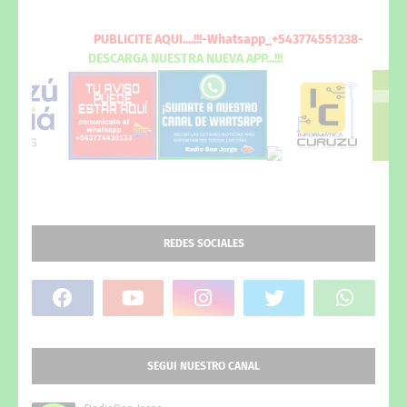
PUBLICITE
AQUI
....!!!-Whatsapp_+543774551238-
DESCARGA
NUESTRA NUEVA
APP...!!!
REDES SOCIALES
SEGUI NUESTRO CANAL