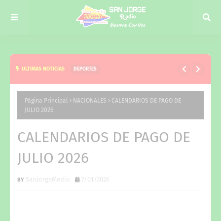
ULTIMAS NOTICIAS
LOCALES
ACOMPAÑAMOS A LA COMUNIDAD EN EL DÍA DE
SAN CAYETANO
Página Principal
NACIONALES
CALENDARIOS DE PAGO DE
JULIO 2026
CALENDARIOS DE PAGO DE
JULIO 2026
SanJorgeMedio
7/01/2026