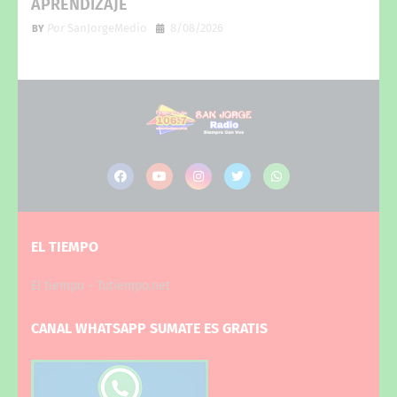
APRENDIZAJE
Por
SanJorgeMedio
8/08/2026
EL TIEMPO
El tiempo - Tutiempo.net
CANAL WHATSAPP SUMATE ES GRATIS