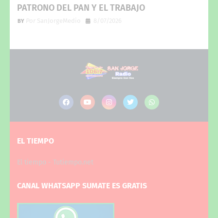
PATRONO DEL PAN Y EL TRABAJO
Por
SanJorgeMedio
8/07/2026
EL TIEMPO
El tiempo - Tutiempo.net
CANAL WHATSAPP SUMATE ES GRATIS