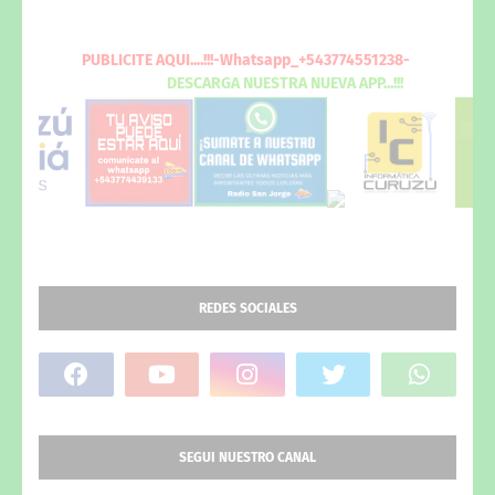
PUBLICITE
AQUI
....!!!-Whatsapp_+543774551238-
DESCARGA
NUESTRA NUEVA
APP...!!!
REDES SOCIALES
SEGUI NUESTRO CANAL