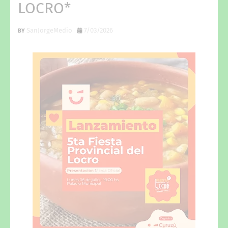
LOCRO*
SanJorgeMedio
7/03/2026