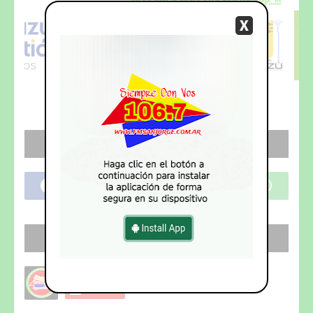
DESCARGA
NUESTRA NUEVA
APP...!!!
X
REDES SOCIALES
SEGUI NUESTRO CANAL