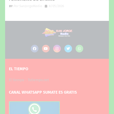
Por
SanJorgeMedio
8/05/2026
EL TIEMPO
El tiempo - Tutiempo.net
CANAL WHATSAPP SUMATE ES GRATIS