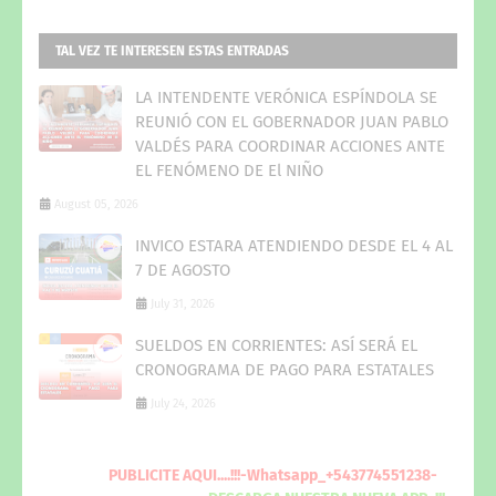
TAL VEZ TE INTERESEN ESTAS ENTRADAS
LA INTENDENTE VERÓNICA ESPÍNDOLA SE
REUNIÓ CON EL GOBERNADOR JUAN PABLO
VALDÉS PARA COORDINAR ACCIONES ANTE
EL FENÓMENO DE El NIÑO
August 05, 2026
INVICO ESTARA ATENDIENDO DESDE EL 4 AL
7 DE AGOSTO
July 31, 2026
SUELDOS EN CORRIENTES: ASÍ SERÁ EL
CRONOGRAMA DE PAGO PARA ESTATALES
July 24, 2026
PUBLICITE
AQUI
....!!!-Whatsapp_+543774551238-