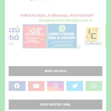
PUBLICITE
AQUI
....!!!-Whatsapp_+543774551238-
DESCARGA
NUESTRA NUEVA
APP...!!!
REDES SOCIALES
SEGUI NUESTRO CANAL