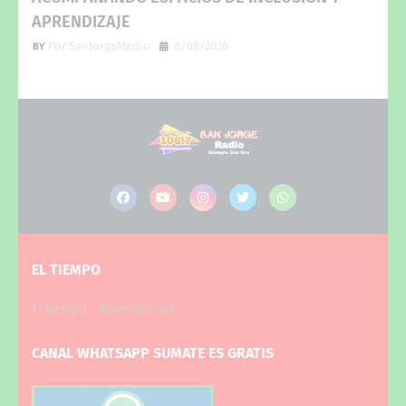
APRENDIZAJE
Por
SanJorgeMedio
8/08/2026
EL TIEMPO
El tiempo - Tutiempo.net
CANAL WHATSAPP SUMATE ES GRATIS