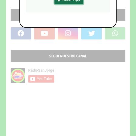
REDES SOCIALES
SEGUI NUESTRO CANAL