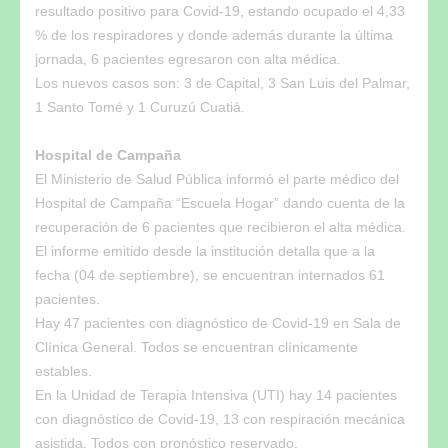
resultado positivo para Covid-19, estando ocupado el 4,33
% de los respiradores y donde además durante la última
jornada, 6 pacientes egresaron con alta médica.
Los nuevos casos son: 3 de Capital, 3 San Luis del Palmar,
1 Santo Tomé y 1 Curuzú Cuatiá.
Hospital de Campaña
El Ministerio de Salud Pública informó el parte médico del
Hospital de Campaña “Escuela Hogar” dando cuenta de la
recuperación de 6 pacientes que recibieron el alta médica.
El informe emitido desde la institución detalla que a la
fecha (04 de septiembre), se encuentran internados 61
pacientes.
Hay 47 pacientes con diagnóstico de Covid-19 en Sala de
Clínica General. Todos se encuentran clínicamente
estables.
En la Unidad de Terapia Intensiva (UTI) hay 14 pacientes
con diagnóstico de Covid-19, 13 con respiración mecánica
asistida. Todos con pronóstico reservado.