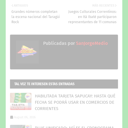
ANTIGUOS
MÁS RECIENTES
Grandes números completan
Juegos Culturales Correntinos:
la escena nacional del Taragüi
en Itá Ibaté participaron
Rock
representantes de 11 comunas
Publicadas por
SanJorgeMedio
TAL VEZ TE INTERESEN ESTAS ENTRADAS
HABILITADA TARJETA SAPUCAY: HASTA QUÉ
FECHA SE PODRÁ USAR EN COMERCIOS DE
CORRIENTES
August 06, 2026
PLUS UNIFICADO: ASÍ ES EL CRONOGRAMA