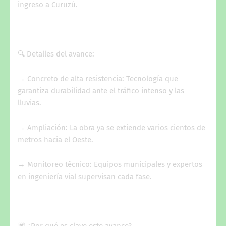
ingreso a Curuzú.
🔍 Detalles del avance:
→ Concreto de alta resistencia: Tecnología que
garantiza durabilidad ante el tráfico intenso y las
lluvias.
→ Ampliación: La obra ya se extiende varios cientos de
metros hacia el Oeste.
→ Monitoreo técnico: Equipos municipales y expertos
en ingeniería vial supervisan cada fase.
🌆 ¿Por qué es clave este avance?