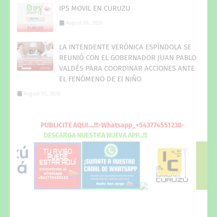
IPS MOVIL EN CURUZU
August 06, 2026
LA INTENDENTE VERÓNICA ESPÍNDOLA SE
REUNIÓ CON EL GOBERNADOR JUAN PABLO
VALDÉS PARA COORDINAR ACCIONES ANTE
EL FENÓMENO DE El NIÑO
August 05, 2026
PUBLICITE
AQUI
....!!!-Whatsapp_+543774551238-
DESCARGA
NUESTRA NUEVA
APP...!!!