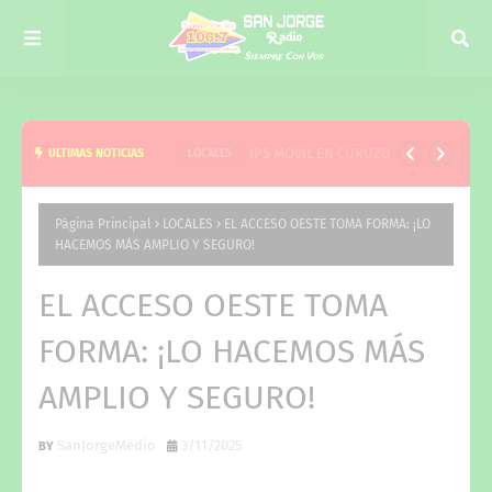
IPS MOVIL EN CURUZU
ULTIMAS NOTICIAS
LOCALES
Página Principal
LOCALES
EL ACCESO OESTE TOMA FORMA: ¡LO
HACEMOS MÁS AMPLIO Y SEGURO!
EL ACCESO OESTE TOMA
FORMA: ¡LO HACEMOS MÁS
AMPLIO Y SEGURO!
SanJorgeMedio
3/11/2025