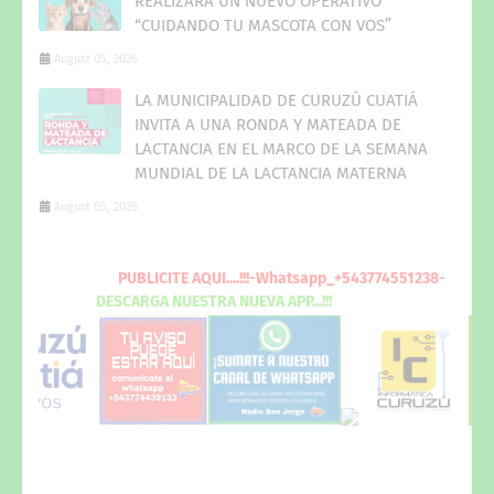
REALIZARÁ UN NUEVO OPERATIVO
“CUIDANDO TU MASCOTA CON VOS”
August 05, 2026
LA MUNICIPALIDAD DE CURUZÚ CUATIÁ
INVITA A UNA RONDA Y MATEADA DE
LACTANCIA EN EL MARCO DE LA SEMANA
MUNDIAL DE LA LACTANCIA MATERNA
August 05, 2026
PUBLICITE
AQUI
....!!!-Whatsapp_+543774551238-
DESCARGA
NUESTRA NUEVA
APP...!!!