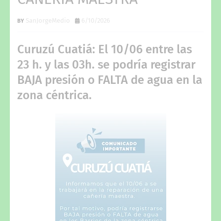
SanJorgeMedio
6/10/2026
Curuzú Cuatiá: El 10/06 entre las
23 h. y las 03h. se podría registrar
BAJA presión o FALTA de agua en la
zona céntrica.