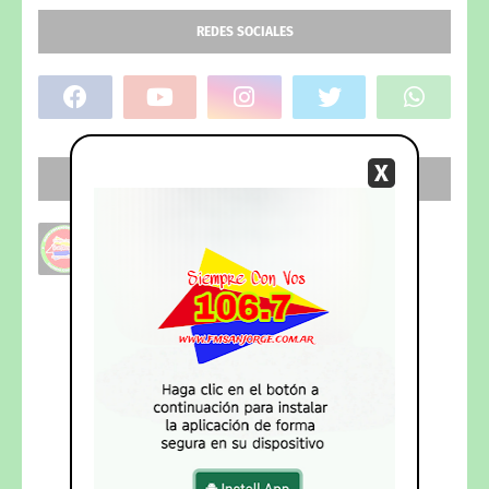
REDES SOCIALES
X
SEGUI NUESTRO CANAL