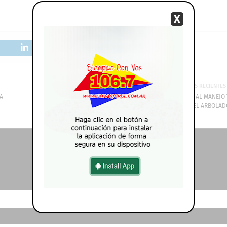
X
MÁS RECIENTES
A
JORNADA DE FORMACIÓN TEÓRICO Y PRÁCTICO ORIENTADA AL MANEJO 
CANSERVACION DEL ARBOLAD