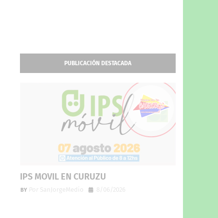
PUBLICACIÓN DESTACADA
IPS MOVIL EN CURUZU
Por
SanJorgeMedio
8/06/2026