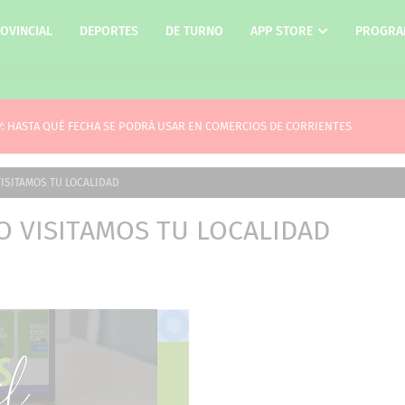
OVINCIAL
DEPORTES
DE TURNO
APP STORE
PROGRA
Y: HASTA QUÉ FECHA SE PODRÁ USAR EN COMERCIOS DE CORRIENTES
ISITAMOS TU LOCALIDAD
O VISITAMOS TU LOCALIDAD