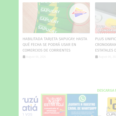
HABILITADA TARJETA SAPUCAY: HASTA
PLUS UNIFIC
QUÉ FECHA SE PODRÁ USAR EN
CRONOGRAM
COMERCIOS DE CORRIENTES
ESTATALES 
August 06, 2026
August 06, 20
DES