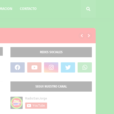
MACION
CONTACTO
REDES SOCIALES
SEGUI NUESTRO CANAL