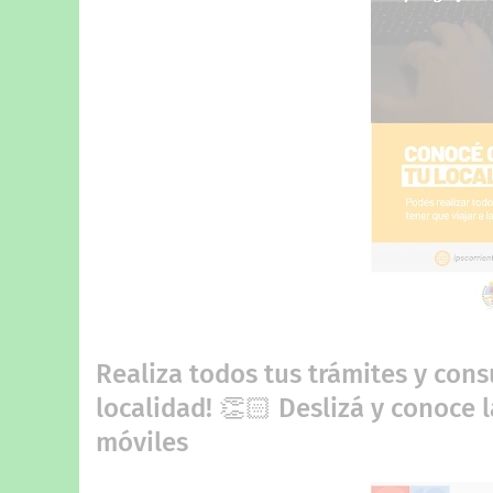
Realiza todos tus trámites y cons
localidad! 👏🏻 Deslizá y conoce 
móviles