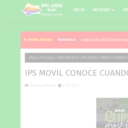
INICIO
NOTICIAS
PR
HABILITADA TARJETA SAPUCA
ULTIMAS NOTICIAS
PROVINCIALES
Página Principal
PROVINCIALES
IPS MOVIL CONOCE CUANDO V
IPS MOVIL CONOCE CUAND
SanJorgeMedio
6/30/2026