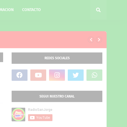
MACION
CONTACTO
REDES SOCIALES
SEGUI NUESTRO CANAL