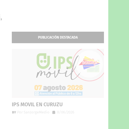
,
PUBLICACIÓN DESTACADA
IPS MOVIL EN CURUZU
Por
SanJorgeMedio
8/06/2026