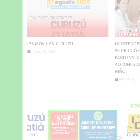
IPS MOVIL EN CURUZU
LA INTENDE
SE REUNIÓ 
August 06, 2026
PABLO VALD
ACCIONES A
NIÑO
August 05, 20