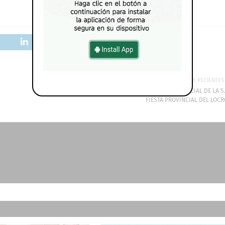
MÁS RECIENTES
EN CASA DE GOBIERNO SE REALIZÓ EL LANZAMIENTO OFICIAL DE LA 5
FIESTA PROVINCIAL DEL LOCR