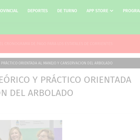
OVINCIAL
DEPORTES
DE TURNO
APP STORE
PROGRA
 CRONOGRAMA DE PAGO PARA LOS ESTATALES DE CORRIENTES
 PRÁCTICO ORIENTADA AL MANEJO Y CANSERVACION DEL ARBOLADO
EÓRICO Y PRÁCTICO ORIENTADA
ON DEL ARBOLADO